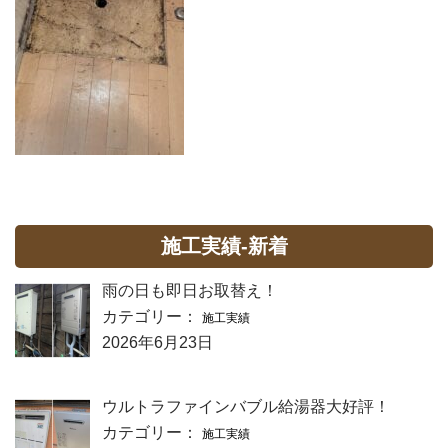
施工実績-新着
雨の日も即日お取替え！
カテゴリー：
施工実績
2026年6月23日
ウルトラファインバブル給湯器大好評！
カテゴリー：
施工実績