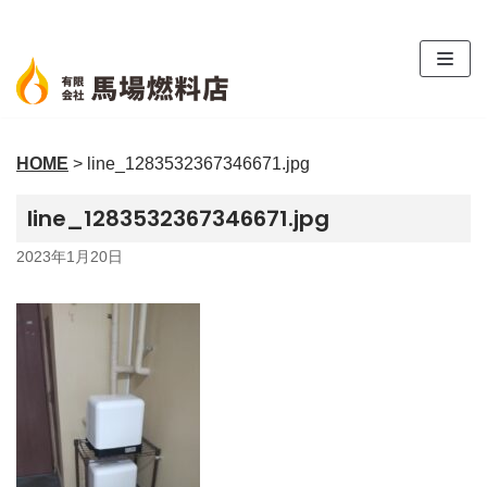
コ
ン
テ
ン
ツ
HOME
>
line_1283532367346671.jpg
へ
ス
line_1283532367346671.jpg
キ
ッ
2023年1月20日
プ