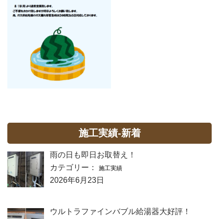
施工実績-新着
雨の日も即日お取替え！
カテゴリー：
施工実績
2026年6月23日
ウルトラファインバブル給湯器大好評！