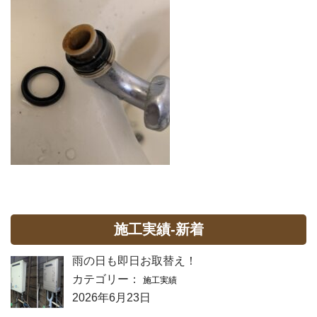
施工実績-新着
雨の日も即日お取替え！
カテゴリー：
施工実績
2026年6月23日