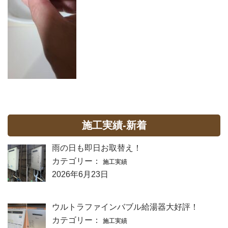
施工実績-新着
雨の日も即日お取替え！
カテゴリー：
施工実績
2026年6月23日
ウルトラファインバブル給湯器大好評！
カテゴリー：
施工実績