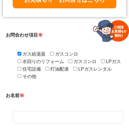
お問合わせ項目
※
ガス給湯器
ガスコンロ
水回りのリフォーム
ガスコンロ
LPガス
住宅設備
灯油配達
LPガスレンタル
その他
お名前
※