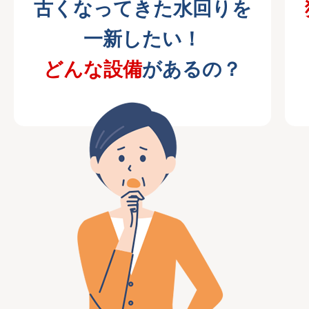
古くなってきた水回りを
一新したい！
どんな設備
があるの？