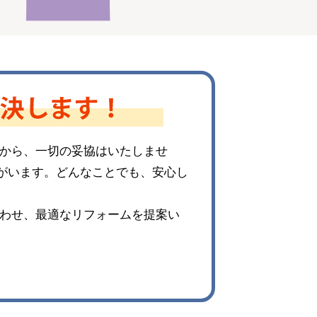
から、一切の妥協はいたしませ
”がいます。どんなことでも、安心し
わせ、最適なリフォームを提案い