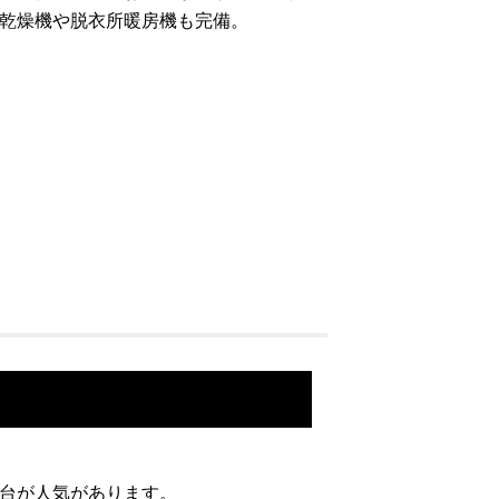
乾燥機や脱衣所暖房機も完備。
台が人気があります。