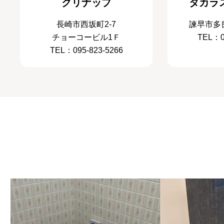
クリナップ
タカラ
長崎市西坂町2-7
諫早市多良
チョーコービル1Ｆ
TEL：0
TEL：095-823-5266