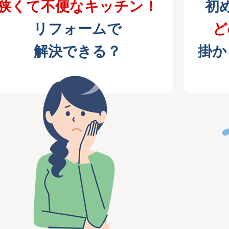
狭くて不便なキッチン！
初
リフォームで
ど
解決できる？
掛か