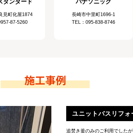
スタンダード
パナソニック
見町化屋1874
長崎市中里町1696-1
957-87-5260
TEL：095-838-8746
ユニットバスリフォ
追焚き釜のみのご利用でしたが