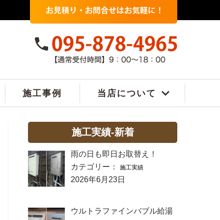
施工事例
当店について
施工実績-新着
雨の日も即日お取替え！
カテゴリー：
施工実績
2026年6月23日
ウルトラファインバブル給湯