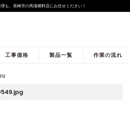
修理も、長崎市の馬場燃料店にお任せください！
工事価格
製品一覧
作業の流れ
jpg
549.jpg