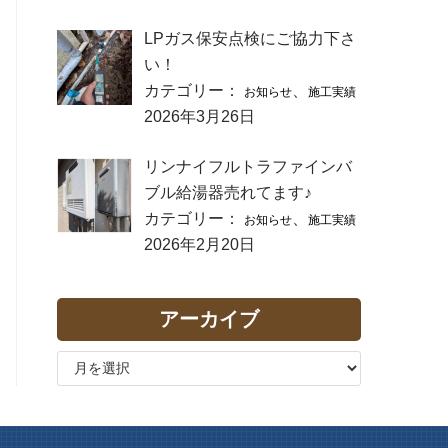
LPガス保安点検にご協力下さ
い！
カテゴリー：
、
お知らせ
施工実績
2026年3月26日
リンナイフルトラファインバ
ブル給湯器売れてます♪
カテゴリー：
、
お知らせ
施工実績
2026年2月20日
アーカイブ