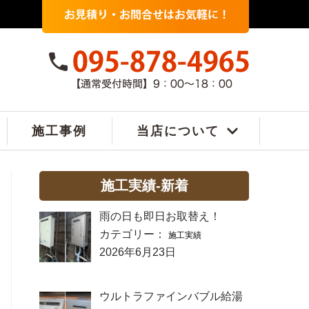
施工事例
当店について
施工実績-新着
雨の日も即日お取替え！
カテゴリー：
施工実績
2026年6月23日
ウルトラファインバブル給湯