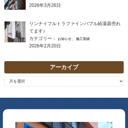
2026年3月26日
リンナイフルトラファインバブル給湯器売れ
てます♪
カテゴリー：
、
お知らせ
施工実績
2026年2月20日
アーカイブ