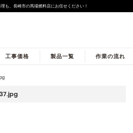
修理も、長崎市の馬場燃料店にお任せください！
工事価格
製品一覧
作業の流れ
pg
37.jpg