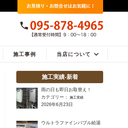
施工事例
当店について
施工実績-新着
雨の日も即日お取替え！
カテゴリー：
施工実績
2026年6月23日
ウルトラファインバブル給湯