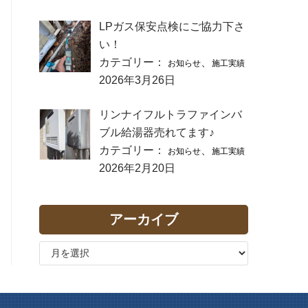
LPガス保安点検にご協力下さ
い！
カテゴリー：
、
お知らせ
施工実績
2026年3月26日
リンナイフルトラファインバ
ブル給湯器売れてます♪
カテゴリー：
、
お知らせ
施工実績
2026年2月20日
アーカイブ