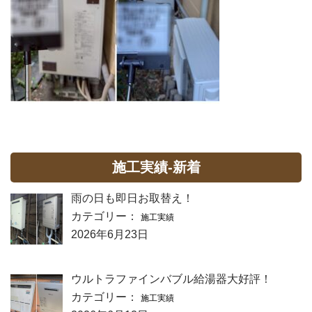
施工実績-新着
雨の日も即日お取替え！
カテゴリー：
施工実績
2026年6月23日
ウルトラファインバブル給湯器大好評！
カテゴリー：
施工実績