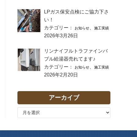
LPガス保安点検にご協力下さ
い！
カテゴリー：
、
お知らせ
施工実績
2026年3月26日
リンナイフルトラファインバ
ブル給湯器売れてます♪
カテゴリー：
、
お知らせ
施工実績
2026年2月20日
アーカイブ