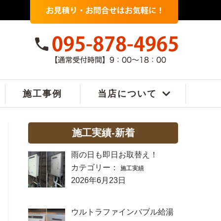
施工事例
当店について
施工実績-新着
雨の日も即日お取替え！
カテゴリー：
施工実績
2026年6月23日
ウルトラファインバブル給湯