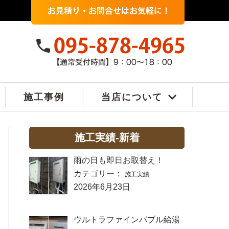
施工事例
当店について
施工実績-新着
雨の日も即日お取替え！
カテゴリー：
施工実績
2026年6月23日
ウルトラファインバブル給湯