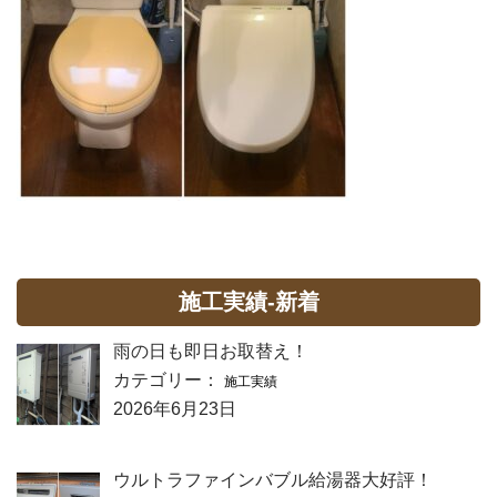
施工実績-新着
雨の日も即日お取替え！
カテゴリー：
施工実績
2026年6月23日
ウルトラファインバブル給湯器大好評！