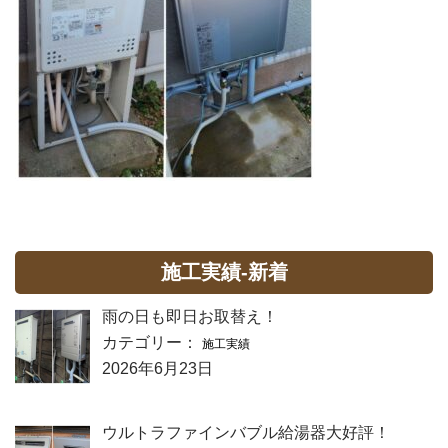
施工実績-新着
雨の日も即日お取替え！
カテゴリー：
施工実績
2026年6月23日
ウルトラファインバブル給湯器大好評！