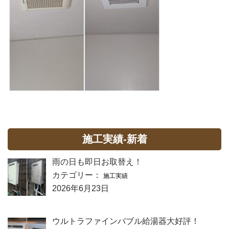
施工実績-新着
雨の日も即日お取替え！
カテゴリー：
施工実績
2026年6月23日
ウルトラファインバブル給湯器大好評！