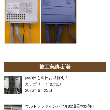
施工実績-新着
雨の日も即日お取替え！
カテゴリー：
施工実績
2026年6月23日
ウルトラファインバブル給湯器大好評！