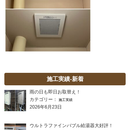
施工実績-新着
雨の日も即日お取替え！
カテゴリー：
施工実績
2026年6月23日
ウルトラファインバブル給湯器大好評！