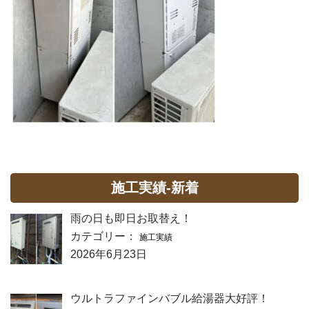
施工実績-新着
雨の日も即日お取替え！
カテゴリー：
施工実績
2026年6月23日
ウルトラファインバブル給湯器大好評！