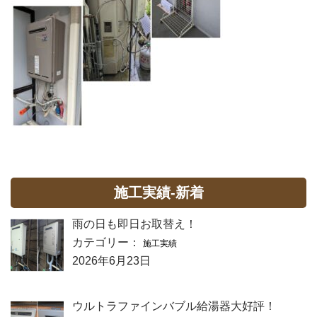
施工実績-新着
雨の日も即日お取替え！
カテゴリー：
施工実績
2026年6月23日
ウルトラファインバブル給湯器大好評！