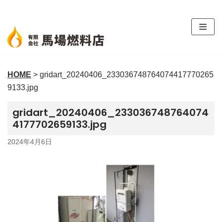
コ
ン
テ
ン
ツ
HOME
>
gridart_20240406_233036748764074417770265
へ
9133.jpg
ス
キ
gridart_20240406_233036748764074
ッ
4177702659133.jpg
プ
2024年4月6日