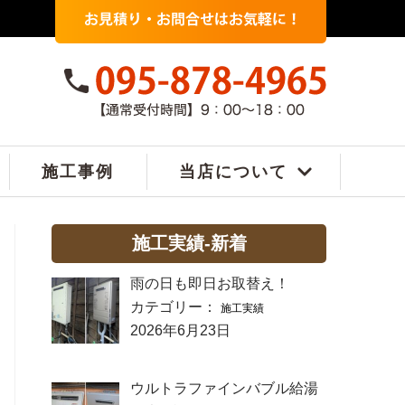
施工事例
当店について
施工実績-新着
雨の日も即日お取替え！
カテゴリー：
施工実績
2026年6月23日
ウルトラファインバブル給湯