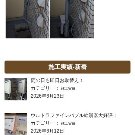
施工実績-新着
雨の日も即日お取替え！
カテゴリー：
施工実績
2026年6月23日
ウルトラファインバブル給湯器大好評！
カテゴリー：
施工実績
2026年6月12日