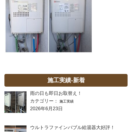
施工実績-新着
雨の日も即日お取替え！
カテゴリー：
施工実績
2026年6月23日
ウルトラファインバブル給湯器大好評！