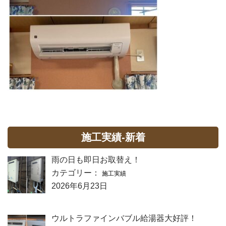
施工実績-新着
雨の日も即日お取替え！
カテゴリー：
施工実績
2026年6月23日
ウルトラファインバブル給湯器大好評！