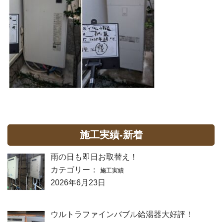
施工実績-新着
雨の日も即日お取替え！
カテゴリー：
施工実績
2026年6月23日
ウルトラファインバブル給湯器大好評！