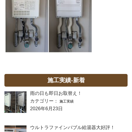
施工実績-新着
雨の日も即日お取替え！
カテゴリー：
施工実績
2026年6月23日
ウルトラファインバブル給湯器大好評！