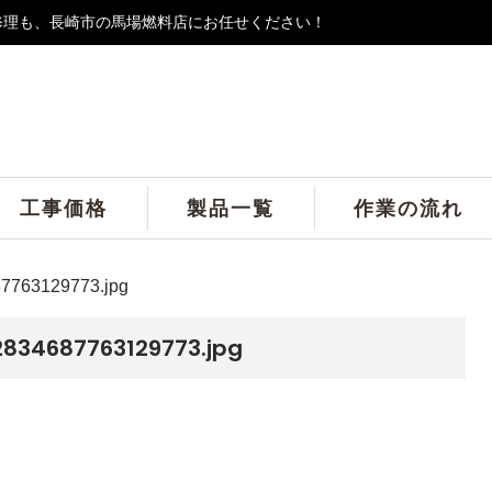
修理も、長崎市の馬場燃料店にお任せください！
工事価格
製品一覧
作業の流れ
7763129773.jpg
834687763129773.jpg