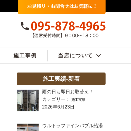
施工事例
当店について
施工実績-新着
雨の日も即日お取替え！
カテゴリー：
施工実績
2026年6月23日
ウルトラファインバブル給湯