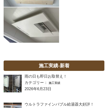
施工実績-新着
雨の日も即日お取替え！
カテゴリー：
施工実績
2026年6月23日
ウルトラファインバブル給湯器大好評！