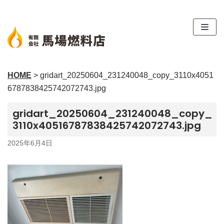
コ
ン
テ
ン
ツ
HOME
>
gridart_20250604_231240048_copy_3110x4051
へ
6787838425742072743.jpg
ス
キ
gridart_20250604_231240048_copy_
ッ
3110x40516787838425742072743.jpg
プ
2025年6月4日