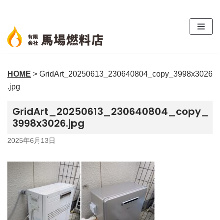
コ
ン
テ
ン
ツ
HOME
>
GridArt_20250613_230640804_copy_3998x3026
へ
.jpg
ス
キ
GridArt_20250613_230640804_copy_
ッ
3998x3026.jpg
プ
2025年6月13日