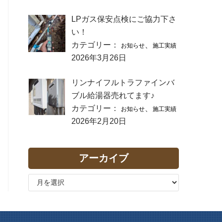
LPガス保安点検にご協力下さ
い！
カテゴリー：
、
お知らせ
施工実績
2026年3月26日
リンナイフルトラファインバ
ブル給湯器売れてます♪
カテゴリー：
、
お知らせ
施工実績
2026年2月20日
アーカイブ