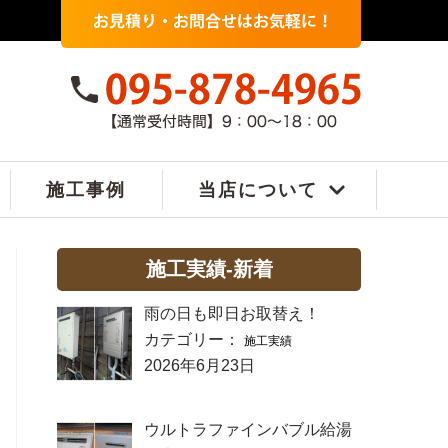
施工事例
当店について
施工実績-新着
雨の日も即日お取替え！
カテゴリー：
施工実績
2026年6月23日
ウルトラファインバブル給湯