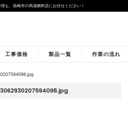
修理も、長崎市の馬場燃料店にお任せください！
工事価格
製品一覧
作業の流れ
0207594098.jpg
3062930207594098.jpg