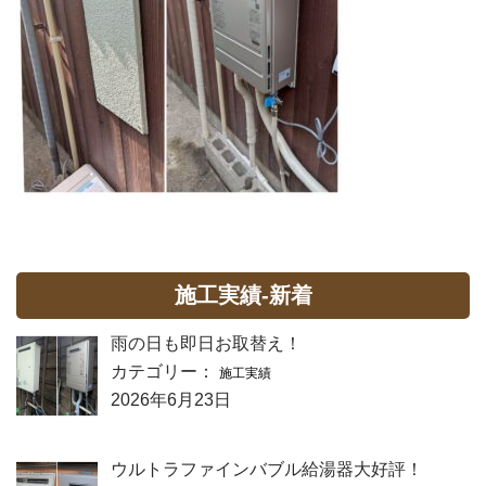
施工実績-新着
雨の日も即日お取替え！
カテゴリー：
施工実績
2026年6月23日
ウルトラファインバブル給湯器大好評！