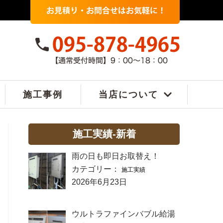
施工事例
当店について
施工実績-新着
雨の日も即日お取替え！
カテゴリー：
施工実績
2026年6月23日
ウルトラファインバブル給湯