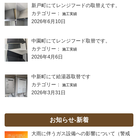
新戸町にてレンジフードの取替えです。
カテゴリー：
施工実績
2026年6月10日
中園町にてレンジフード取替です。
カテゴリー：
施工実績
2026年4月6日
中新町にて給湯器取替です
カテゴリー：
施工実績
2026年3月31日
お知らせ-新着
大雨に伴うガス設備への影響について（警戒