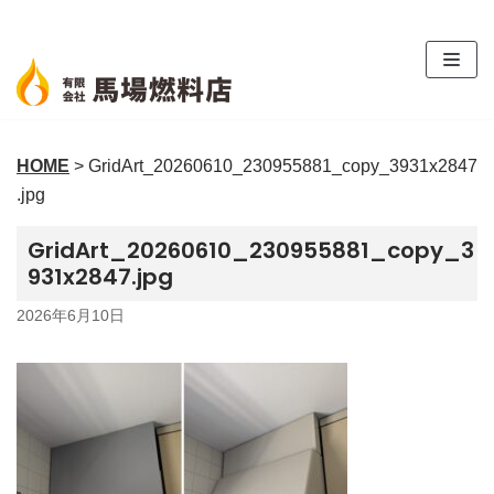
コ
ン
テ
ン
ツ
HOME
>
GridArt_20260610_230955881_copy_3931x2847
へ
.jpg
ス
キ
GridArt_20260610_230955881_copy_3
ッ
931x2847.jpg
プ
2026年6月10日