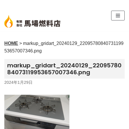
コ
ン
テ
ン
ツ
HOME
>
markup_gridart_20240129_22095780840731199
へ
53657007346.png
ス
キ
markup_gridart_20240129_22095780
ッ
84073119953657007346.png
プ
2024年1月29日