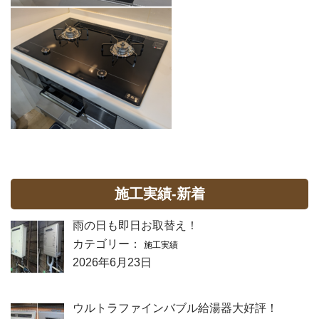
施工実績-新着
雨の日も即日お取替え！
カテゴリー：
施工実績
2026年6月23日
ウルトラファインバブル給湯器大好評！