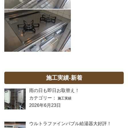
施工実績-新着
雨の日も即日お取替え！
カテゴリー：
施工実績
2026年6月23日
ウルトラファインバブル給湯器大好評！