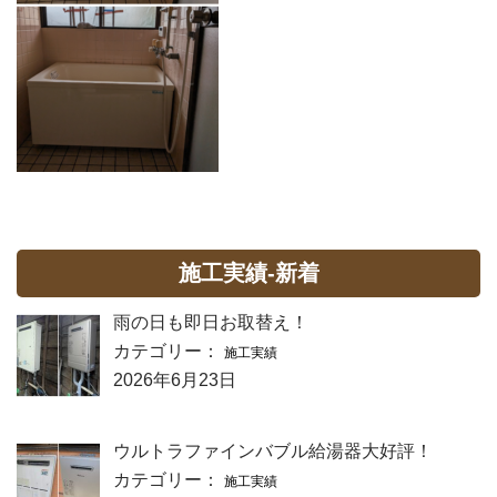
施工実績-新着
雨の日も即日お取替え！
カテゴリー：
施工実績
2026年6月23日
ウルトラファインバブル給湯器大好評！
カテゴリー：
施工実績