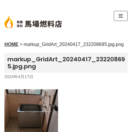
コ
ン
テ
ン
ツ
HOME
>
markup_GridArt_20240417_232208695.jpg.png
へ
ス
markup_GridArt_20240417_23220869
キ
5.jpg.png
ッ
プ
2024年4月17日