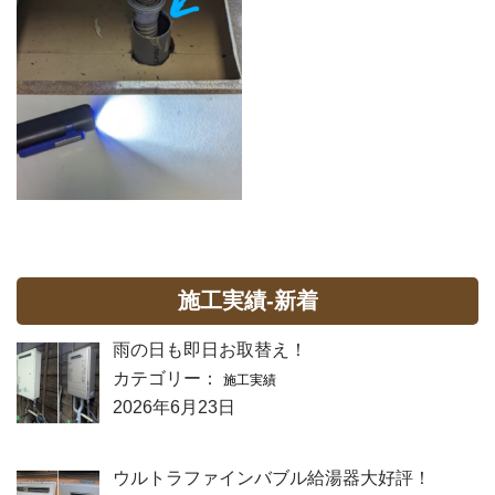
施工実績-新着
雨の日も即日お取替え！
カテゴリー：
施工実績
2026年6月23日
ウルトラファインバブル給湯器大好評！