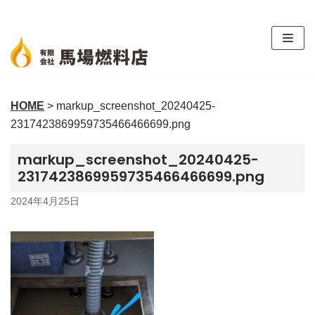
コ
ン
テ
ン
ツ
HOME
>
markup_screenshot_20240425-
へ
2317423869959735466466699.png
ス
キ
markup_screenshot_20240425-
ッ
2317423869959735466466699.png
プ
2024年4月25日