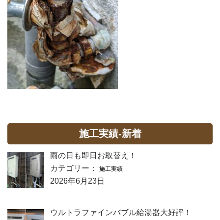
施工実績-新着
雨の日も即日お取替え！
カテゴリー：
施工実績
2026年6月23日
ウルトラファインバブル給湯器大好評！