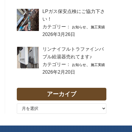
LPガス保安点検にご協力下さ
い！
カテゴリー：
、
お知らせ
施工実績
2026年3月26日
リンナイフルトラファインバ
ブル給湯器売れてます♪
カテゴリー：
、
お知らせ
施工実績
2026年2月20日
アーカイブ