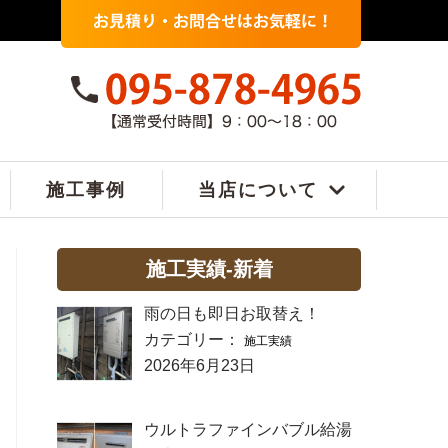
施工事例
当店について
施工実績-新着
雨の日も即日お取替え！
カテゴリー：
施工実績
2026年6月23日
ウルトラファインバブル給湯