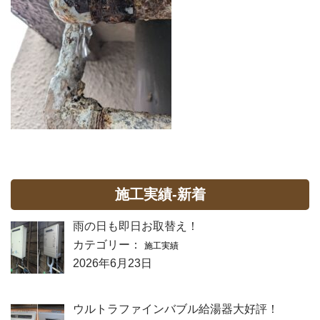
施工実績-新着
雨の日も即日お取替え！
カテゴリー：
施工実績
2026年6月23日
ウルトラファインバブル給湯器大好評！