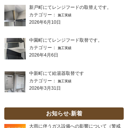
新戸町にてレンジフードの取替えです。
カテゴリー：
施工実績
2026年6月10日
中園町にてレンジフード取替です。
カテゴリー：
施工実績
2026年4月6日
中新町にて給湯器取替です
カテゴリー：
施工実績
2026年3月31日
お知らせ-新着
大雨に伴うガス設備への影響について（警戒