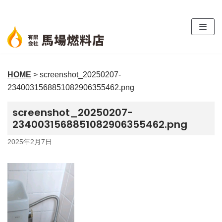
コ
ン
テ
ン
ツ
HOME
>
screenshot_20250207-
へ
2340031568851082906355462.png
ス
キ
screenshot_20250207-
ッ
2340031568851082906355462.png
プ
2025年2月7日