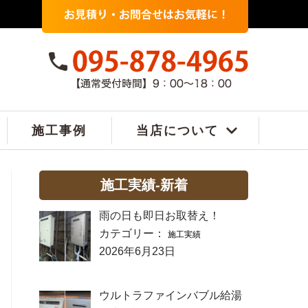
施工事例
当店について
施工実績-新着
雨の日も即日お取替え！
カテゴリー：
施工実績
2026年6月23日
ウルトラファインバブル給湯