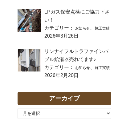
LPガス保安点検にご協力下さ
い！
カテゴリー：
、
お知らせ
施工実績
2026年3月26日
リンナイフルトラファインバ
ブル給湯器売れてます♪
カテゴリー：
、
お知らせ
施工実績
2026年2月20日
アーカイブ