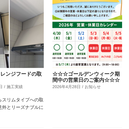
てレンジフードの取
☆☆☆ゴールデンウィーク期
。
間中の営業日のご案内☆☆☆
日
施工実績
2026年4月28日
お知らせ
らスリムタイプへの取
意外とリーズナブルに