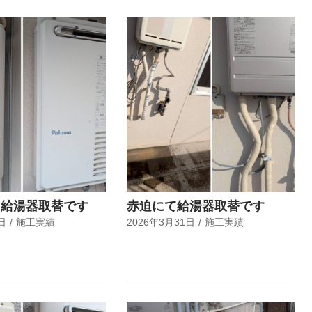
て給湯器取替です
赤迫にて給湯器取替です
日
施工実績
2026年3月31日
施工実績