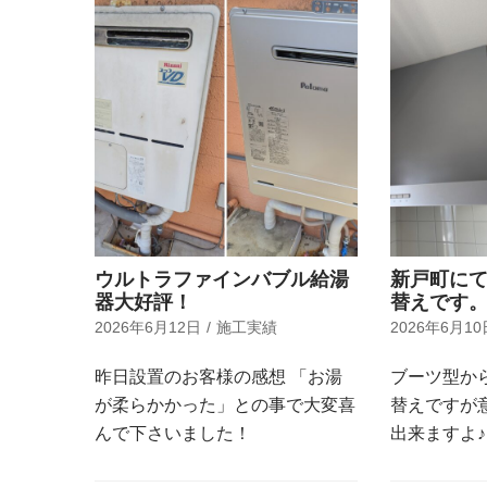
ウルトラファインバブル給湯
新戸町に
器大好評！
替えです
2026年6月12日
施工実績
2026年6月10
昨日設置のお客様の感想 「お湯
ブーツ型か
が柔らかかった」との事で大変喜
替えですが
んで下さいました！
出来ますよ♪