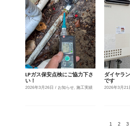
LPガス保安点検にご協力下さ
ダイヤラ
い！
です
2026年3月26日
お知らせ
,
施工実績
2026年3月21
1
2
3