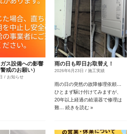
うガス設備への影響
雨の日も即日お取替え！
（警戒のお願い）
2026年6月23日
施工実績
日
お知らせ
雨の日の突然の故障修理依頼…
ひとまず駆け付けてみますが、
20年以上経過の給湯器で修理は
難…
続きを読む »