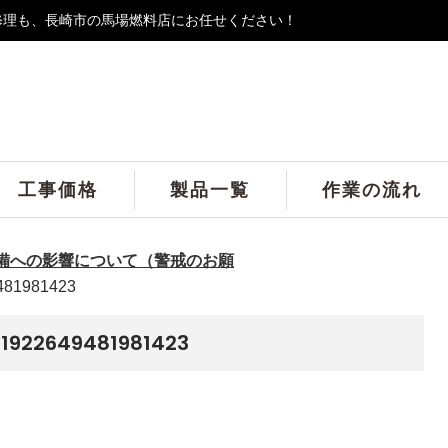
修理も、長崎市の馬場燃料店にお任せください！
工事価格
製品一覧
作業の流れ
備への影響について（警戒のお願
481981423
1922649481981423