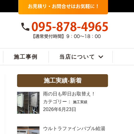
施工事例
当店について
施工実績-新着
雨の日も即日お取替え！
カテゴリー：
施工実績
2026年6月23日
ウルトラファインバブル給湯