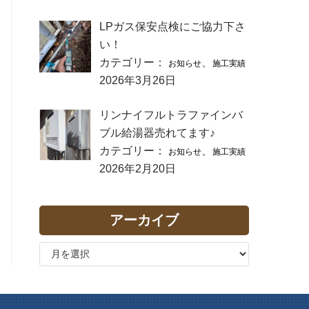
LPガス保安点検にご協力下さ
い！
カテゴリー：
、
お知らせ
施工実績
2026年3月26日
リンナイフルトラファインバ
ブル給湯器売れてます♪
カテゴリー：
、
お知らせ
施工実績
2026年2月20日
アーカイブ