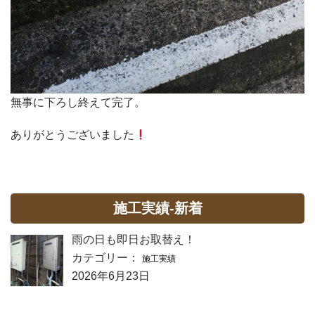
無事に下ろし終えて完了。
ありがとうございました
施工実績-新着
雨の日も即日お取替え！
カテゴリー：
施工実績
2026年6月23日