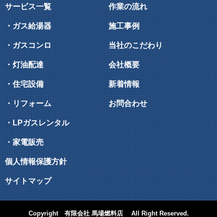
サービス一覧
作業の流れ
・ガス給湯器
施工事例
・ガスコンロ
当社のこだわり
・灯油配達
会社概要
・住宅設備
新着情報
・リフォーム
お問合わせ
・LPガスレンタル
・家電販売
個人情報保護方針
サイトマップ
Copyright
有限会社 馬場燃料店
All Right Reserved.