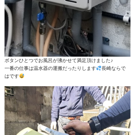
ボタンひとつでお風呂が沸かせて満足頂けました♪
一番の仕事は温水器の運搬だったりします
長崎ならで
はです