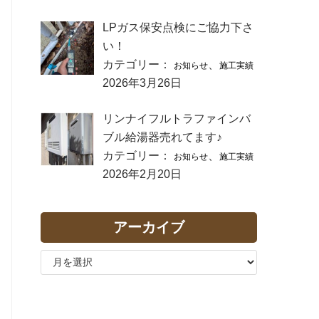
LPガス保安点検にご協力下さ
い！
カテゴリー：
、
お知らせ
施工実績
2026年3月26日
リンナイフルトラファインバ
ブル給湯器売れてます♪
カテゴリー：
、
お知らせ
施工実績
2026年2月20日
アーカイブ