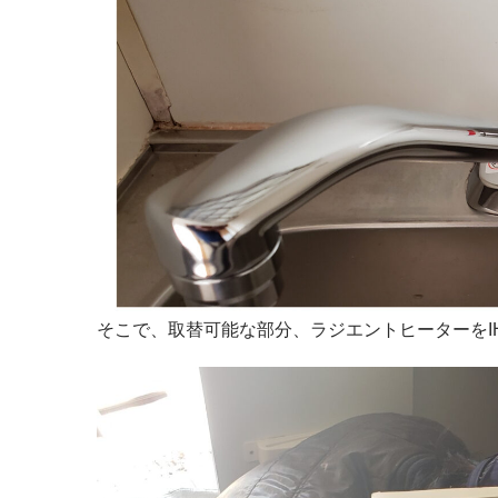
そこで、取替可能な部分、ラジエントヒーターをI