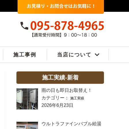
施工事例
当店について
施工実績-新着
雨の日も即日お取替え！
カテゴリー：
施工実績
2026年6月23日
ウルトラファインバブル給湯