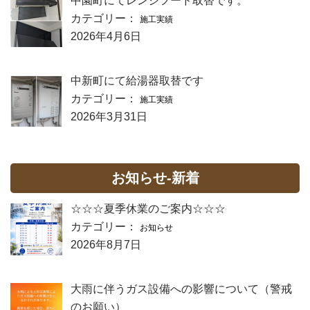
中園町にてレンジフード取替です。
カテゴリー：
施工実績
2026年4月6日
中新町にて給湯器取替です
カテゴリー：
施工実績
2026年3月31日
お知らせ-新着
☆☆☆夏季休業のご案内☆☆☆
カテゴリー：
お知らせ
2026年8月7日
大雨に伴うガス設備への影響について（警戒
のお願い）