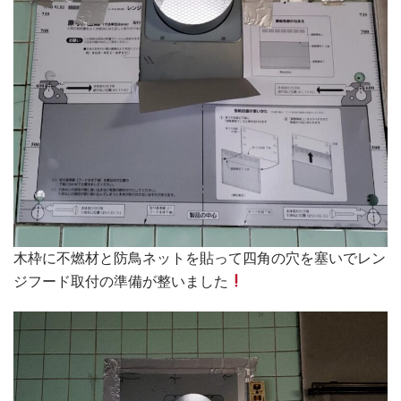
木枠に不燃材と防鳥ネットを貼って四角の穴を塞いでレン
ジフード取付の準備が整いました