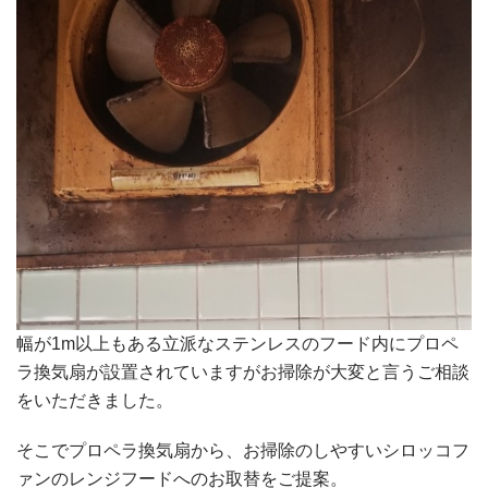
幅が1m以上もある立派なステンレスのフード内にプロペ
ラ換気扇が設置されていますがお掃除が大変と言うご相談
をいただきました。
そこでプロペラ換気扇から、お掃除のしやすいシロッコフ
ァンのレンジフードへのお取替をご提案。