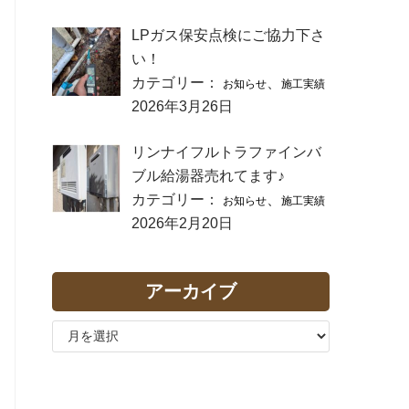
LPガス保安点検にご協力下さ
い！
カテゴリー：
、
お知らせ
施工実績
2026年3月26日
リンナイフルトラファインバ
ブル給湯器売れてます♪
カテゴリー：
、
お知らせ
施工実績
2026年2月20日
アーカイブ