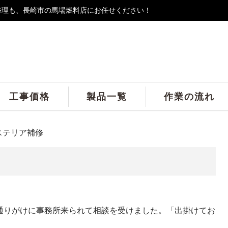
修理も、長崎市の馬場燃料店にお任せください！
工事価格
製品一覧
作業の流れ
ステリア補修
通りがけに事務所来られて相談を受けました。「出掛けてお