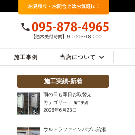
施工事例
当店について
施工実績-新着
雨の日も即日お取替え！
カテゴリー：
施工実績
2026年6月23日
ウルトラファインバブル給湯