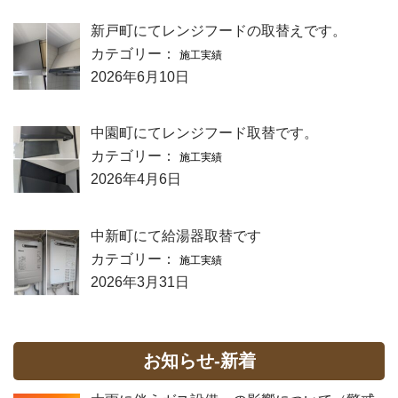
新戸町にてレンジフードの取替えです。
カテゴリー：
施工実績
2026年6月10日
中園町にてレンジフード取替です。
カテゴリー：
施工実績
2026年4月6日
中新町にて給湯器取替です
カテゴリー：
施工実績
2026年3月31日
お知らせ-新着